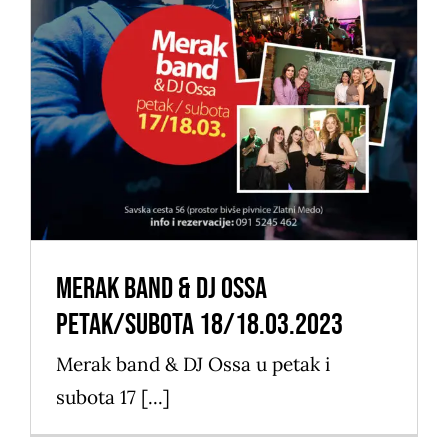
Merak band & DJ Ossa
petak/subota 18/18.03.2023
Izdvojeno
Merak band & DJ Ossa
petak/subota 18/18.03.2023
Merak band & DJ Ossa u petak i
subota 17 [...]